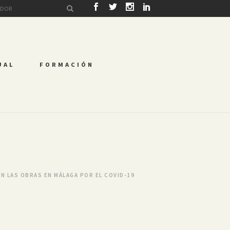
UAL
FORMACIÓN
N LAS OBRAS EN MÁLAGA POR EL COVID-19