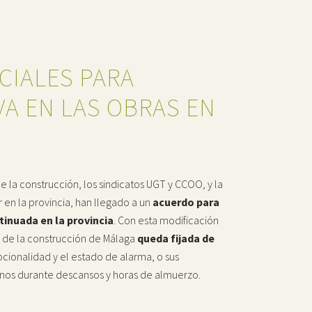
CIALES PARA
VA EN LAS OBRAS EN
 la construcción, los sindicatos UGT y CCOO, y la
en la provincia, han llegado a un
acuerdo para
tinuada en la provincia
. Con esta modificación
or de la construcción de Málaga
queda fijada de
pcionalidad y el estado de alarma, o sus
enos durante descansos y horas de almuerzo.