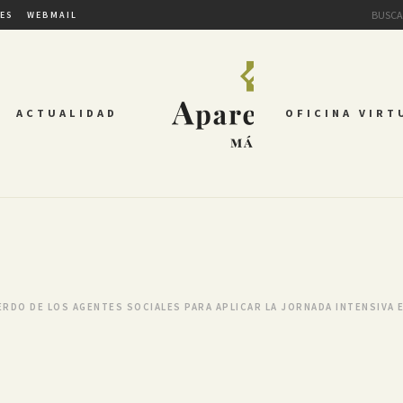
TES
WEBMAIL
ACTUALIDAD
OFICINA VIRT
RDO DE LOS AGENTES SOCIALES PARA APLICAR LA JORNADA INTENSIVA E