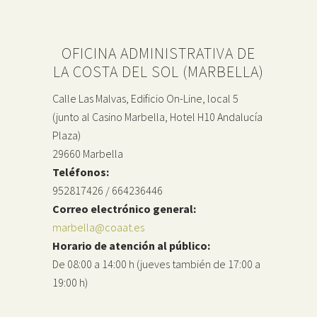
OFICINA ADMINISTRATIVA DE
LA COSTA DEL SOL (MARBELLA)
Calle Las Malvas, Edificio On-Line, local 5
(junto al Casino Marbella, Hotel H10 Andalucía
Plaza)
29660 Marbella
Teléfonos:
952817426 / 664236446
Correo electrónico general:
marbella@coaat.es
Horario de atención al público:
De 08:00 a 14:00 h (jueves también de 17:00 a
19:00 h)