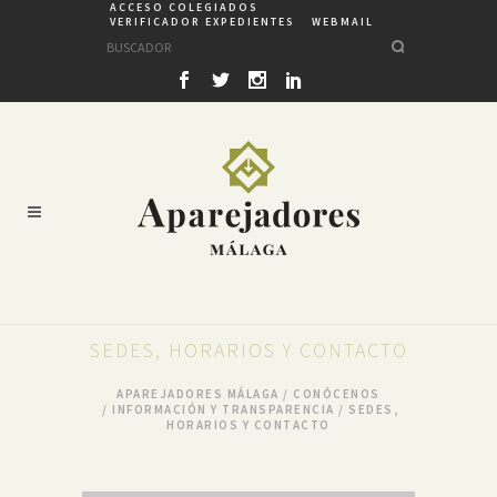
ACCESO COLEGIADOS
VERIFICADOR EXPEDIENTES
WEBMAIL
SEDES, HORARIOS Y CONTACTO
APAREJADORES MÁLAGA
/
CONÓCENOS
/
INFORMACIÓN Y TRANSPARENCIA
/
SEDES,
HORARIOS Y CONTACTO