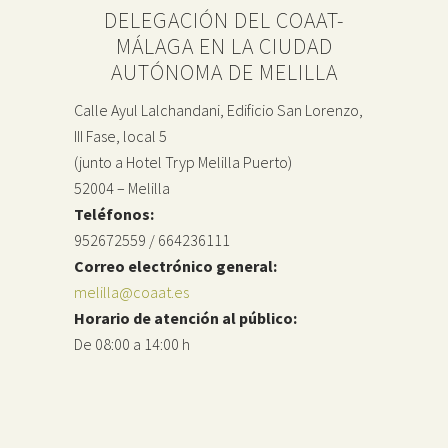
DELEGACIÓN DEL COAAT-
MÁLAGA EN LA CIUDAD
AUTÓNOMA DE MELILLA
Calle Ayul Lalchandani, Edificio San Lorenzo,
III Fase, local 5
(junto a Hotel Tryp Melilla Puerto)
52004 – Melilla
Teléfonos:
952672559 / 664236111
Correo electrónico general:
melilla@coaat.es
Horario de atención al público:
De 08:00 a 14:00 h