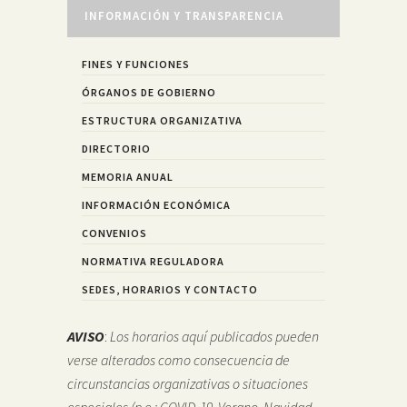
INFORMACIÓN Y TRANSPARENCIA
FINES Y FUNCIONES
ÓRGANOS DE GOBIERNO
ESTRUCTURA ORGANIZATIVA
DIRECTORIO
MEMORIA ANUAL
INFORMACIÓN ECONÓMICA
CONVENIOS
NORMATIVA REGULADORA
SEDES, HORARIOS Y CONTACTO
AVISO
:
Los horarios aquí publicados pueden
verse alterados como consecuencia de
circunstancias organizativas o situaciones
especiales (p.e.: COVID-19, Verano, Navidad,