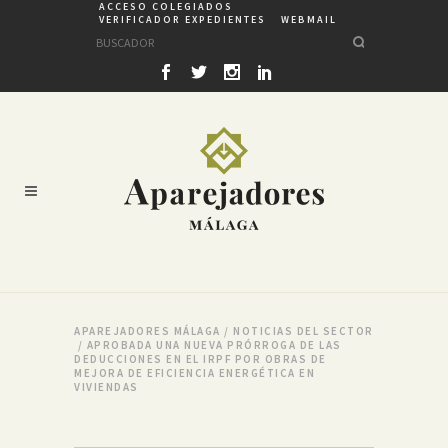
ACCESO COLEGIADOS
VERIFICADOR EXPEDIENTES
WEBMAIL
APAREJADORES MÁLAGA
/
NOTICIAS DEL SECTOR
/
APROBADA UNA NUEVA PRÓRROGA DE LAS
DEDUCCIONES EN EL IRPF POR OBRAS DE
MEJORA DE EFICIENCIA ENERGÉTICA EN
VIVIENDAS