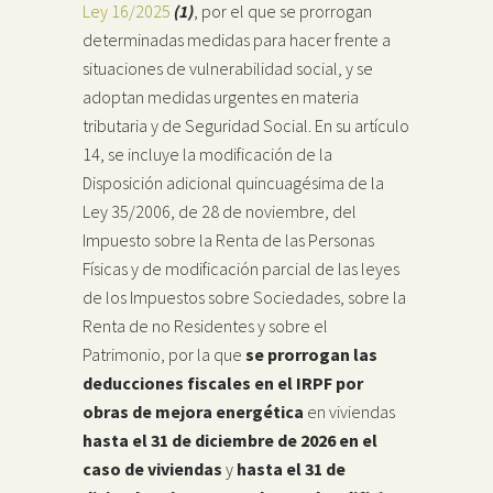
Ley 16/2025
(1)
, por el que se prorrogan
determinadas medidas para hacer frente a
situaciones de vulnerabilidad social, y se
adoptan medidas urgentes en materia
tributaria y de Seguridad Social. En su artículo
14, se incluye la modificación de la
Disposición adicional quincuagésima de la
Ley 35/2006, de 28 de noviembre, del
Impuesto sobre la Renta de las Personas
Físicas y de modificación parcial de las leyes
de los Impuestos sobre Sociedades, sobre la
Renta de no Residentes y sobre el
Patrimonio, por la que
se prorrogan las
deducciones fiscales en el IRPF por
obras de mejora energética
en viviendas
hasta el 31 de diciembre de 2026 en el
caso de viviendas
y
hasta el 31 de