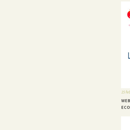
15 fe
WEB
ECO