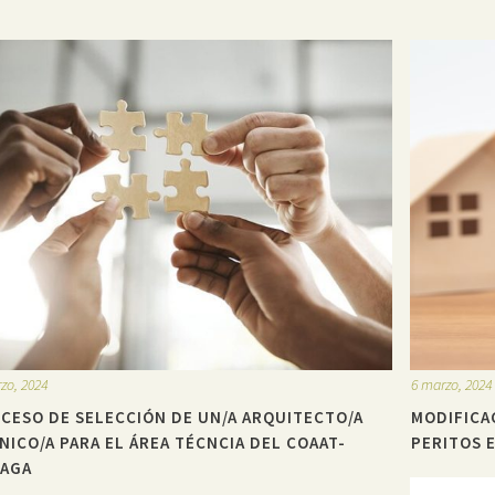
zo, 2024
6 marzo, 2024
CESO DE SELECCIÓN DE UN/A ARQUITECTO/A
MODIFICA
NICO/A PARA EL ÁREA TÉCNCIA DEL COAAT-
PERITOS 
AGA