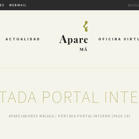
TES
WEBMAIL
ACTUALIDAD
OFICINA VIRT
TADA PORTAL INT
APAREJADORES MÁLAGA
/
PORTADA PORTAL INTERNO
(PAGE 18)