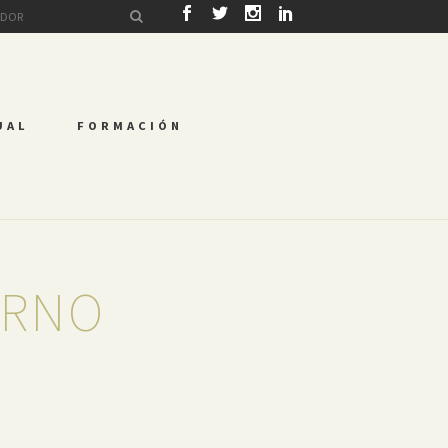
UAL
FORMACIÓN
ERNO