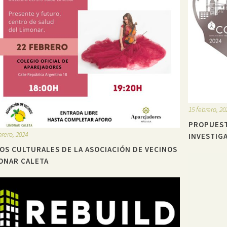
15 febrero, 20
PROPUEST
brero, 2024
INVESTIG
OS CULTURALES DE LA ASOCIACIÓN DE VECINOS
ONAR CALETA