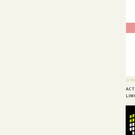
12 fe
ACT
LIM