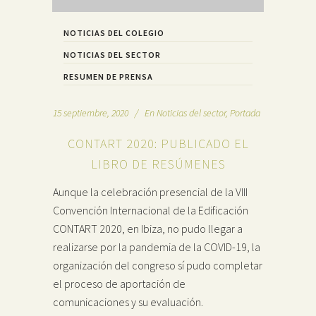
NOTICIAS DEL COLEGIO
NOTICIAS DEL SECTOR
RESUMEN DE PRENSA
15 septiembre, 2020
En
Noticias del sector
,
Portada
CONTART 2020: PUBLICADO EL
LIBRO DE RESÚMENES
Aunque la celebración presencial de la VIII
Convención Internacional de la Edificación
CONTART 2020, en Ibiza, no pudo llegar a
realizarse por la pandemia de la COVID-19, la
organización del congreso sí pudo completar
el proceso de aportación de
comunicaciones y su evaluación.