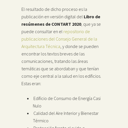
El resultado de dicho proceso es la
publicación en versión digital del
Libro de
resúmenes de CONTART 2020
, que ya se
puede consultar en el
repositorio de
publicaciones del Consejo General de la
Arquitectura Técnica
, y donde se pueden
encontrar los textos breves de las
comunicaciones, tratando las áreas
temáticas que se abordaban y que tenían
como eje central a la salud en los edificios.
Estas eran:
Edificio de Consumo de Energía Casi
Nulo
Calidad del Aire Interior y Bienestar
Térmico
Protección frente al ruido e