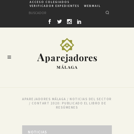
ACCESO COLEGIADOS
VERIFICADOR EXPEDIENTES
WEBMAIL
APAREJADORES MÁLAGA
/
NOTICIAS DEL SECTOR
/
CONTART 2020: PUBLICADO EL LIBRO DE
RESÚMENES
NOTICIAS