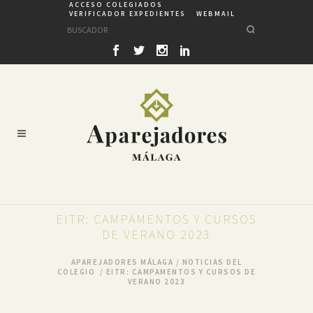
ACCESO COLEGIADOS
VERIFICADOR EXPEDIENTES
WEBMAIL
EITR: CAMPAMENTOS Y CURSOS
DE VERANO 2023
APAREJADORES MÁLAGA
/
NOTICIAS DEL
COLEGIO
/
EITR: CAMPAMENTOS Y CURSOS DE
VERANO 2023