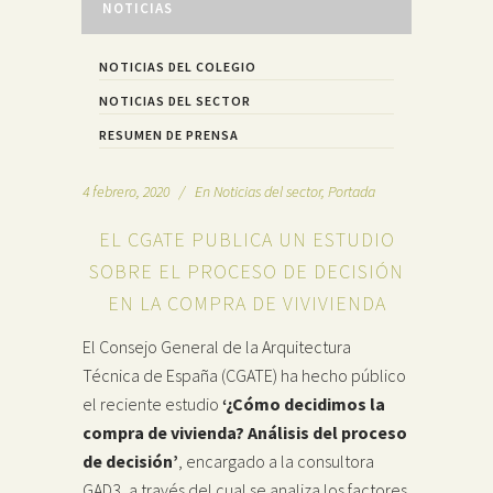
NOTICIAS
NOTICIAS DEL COLEGIO
NOTICIAS DEL SECTOR
RESUMEN DE PRENSA
4 febrero, 2020
En
Noticias del sector
,
Portada
EL CGATE PUBLICA UN ESTUDIO
SOBRE EL PROCESO DE DECISIÓN
EN LA COMPRA DE VIVIVIENDA
El Consejo General de la Arquitectura
Técnica de España (CGATE) ha hecho público
el reciente estudio
‘¿Cómo decidimos la
compra de vivienda? Análisis del proceso
de decisión’
,
encargado a la consultora
GAD3, a través del cual se analiza
los factores