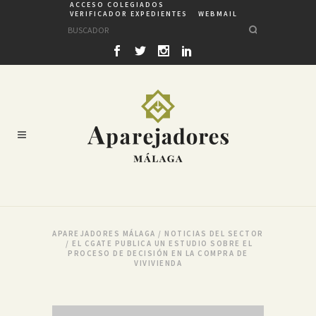
ACCESO COLEGIADOS
VERIFICADOR EXPEDIENTES
WEBMAIL
APAREJADORES MÁLAGA
/
NOTICIAS DEL SECTOR
/
EL CGATE PUBLICA UN ESTUDIO SOBRE EL
PROCESO DE DECISIÓN EN LA COMPRA DE
VIVIVIENDA