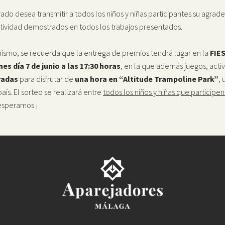
urado desea transmitir a todos los niños y niñas participantes su agrade
tividad demostrados en todos los trabajos presentados.
mismo, se recuerda que la entrega de premios tendrá lugar en la
FIE
nes día 7 de junio a las 17:30 horas
, en la que además juegos, acti
radas
para disfrutar de
una hora en “Altitude Trampoline Park”
,
país. El sorteo se realizará entre
todos los niños y niñas que participen
esperamos ¡