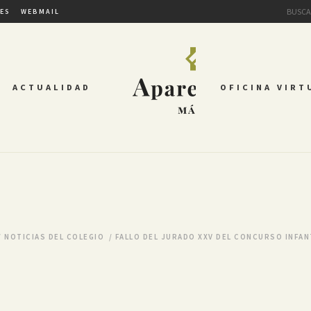
TES
WEBMAIL
ACTUALIDAD
OFICINA VIRT
/
NOTICIAS DEL COLEGIO
/
FALLO DEL JURADO XXV DEL CONCURSO INFAN