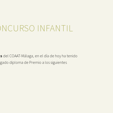
ONCURSO INFANTIL
as
del COAAT-Málaga, en el día de hoy ha tenido
orgado diploma de Premio a los siguientes