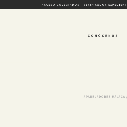
ACCESO COLEGIADOS
VERIFICADOR EXPEDIEN
CONÓCENOS
APAREJADORES MÁLAGA