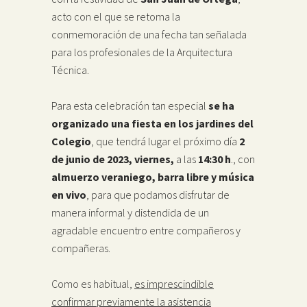
acto con el que se retoma la
conmemoración de una fecha tan señalada
para los profesionales de la Arquitectura
Técnica.
Para esta celebración tan especial
se ha
organizado una fiesta en los jardines del
Colegio
, que tendrá lugar el próximo día
2
de junio de 2023, viernes,
a las
14:30 h
., con
almuerzo veraniego, barra libre y música
en vivo
, para que podamos disfrutar de
manera informal y distendida de un
agradable encuentro entre compañeros y
compañeras.
Como es habitual,
es imprescindible
confirmar previamente la asistencia