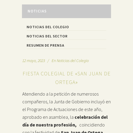
NOTICIAS
NOTICIAS DEL COLEGIO
NOTICIAS DEL SECTOR
RESUMEN DE PRENSA
12 mayo, 2023
En
Noticias del Colegio
FIESTA COLEGIAL DE «SAN JUAN DE
ORTEGA»
Atendiendo a la petición de numerosos
compañeros, la Junta de Gobierno incluyó en
el Programa de Actuaciones de este año,
aprobado en asamblea, la
celebración del
día de nuestra profesión,
coincidiendo
con la festividad de
San Juan de Ortega
,