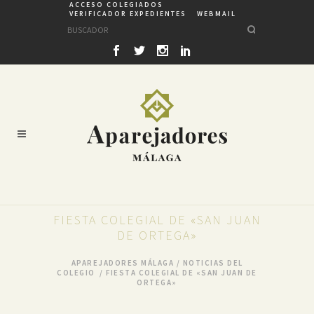
ACCESO COLEGIADOS
VERIFICADOR EXPEDIENTES
WEBMAIL
FIESTA COLEGIAL DE «SAN JUAN
DE ORTEGA»
APAREJADORES MÁLAGA
/
NOTICIAS DEL
COLEGIO
/
FIESTA COLEGIAL DE «SAN JUAN DE
ORTEGA»