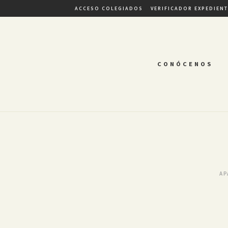
ACCESO COLEGIADOS
VERIFICADOR EXPEDIEN
CONÓCENOS
AP