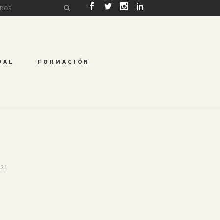
UAL
FORMACIÓN
021