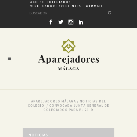
ACCESO COLEGIADOS
VERIFICADOR EXPEDIENTES
WEBMAIL
APAREJADORES MÁLAGA
/
NOTICIAS DEL
COLEGIO
/
CONVOCADA JUNTA GENERAL DE
COLEGIADOS PARA EL 21-D
NOTICIAS