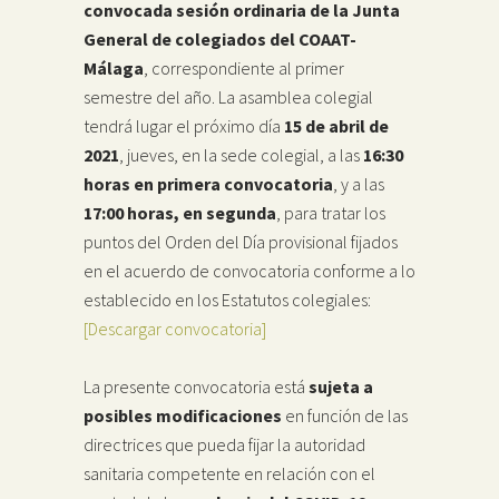
convocada sesión ordinaria de la Junta
General de colegiados del COAAT-
Málaga
, correspondiente al primer
semestre del año. La asamblea colegial
tendrá lugar el próximo día
15 de abril de
2021
, jueves, en la sede colegial, a las
16:30
horas en primera convocatoria
, y a las
17:00 horas, en segunda
, para tratar los
puntos del Orden del Día provisional fijados
en el acuerdo de convocatoria conforme a lo
establecido en los Estatutos colegiales:
[Descargar convocatoria]
La presente convocatoria está
sujeta a
posibles modificaciones
en función de las
directrices que pueda fijar la autoridad
sanitaria competente en relación con el