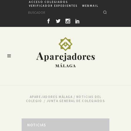
ACCESO COLEGIADOS
VERIFICADOR EXPEDIENTES
WEBMAIL
APAREJADORES MÁLAGA
/
NOTICIAS DEL
COLEGIO
/
JUNTA GENERAL DE COLEGIADOS
NOTICIAS