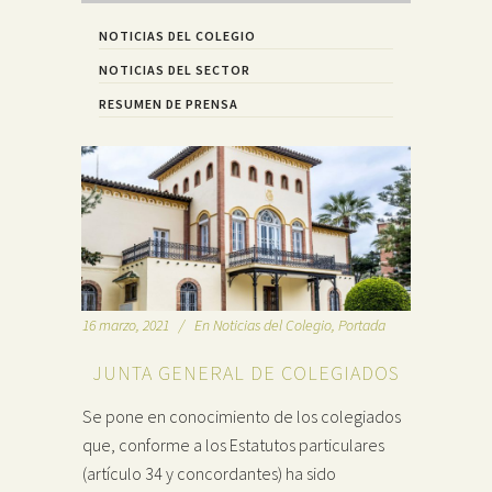
NOTICIAS DEL COLEGIO
NOTICIAS DEL SECTOR
RESUMEN DE PRENSA
16 marzo, 2021
En
Noticias del Colegio
,
Portada
JUNTA GENERAL DE COLEGIADOS
Se pone en conocimiento de los colegiados
que, conforme a los Estatutos particulares
(artículo 34 y concordantes) ha sido