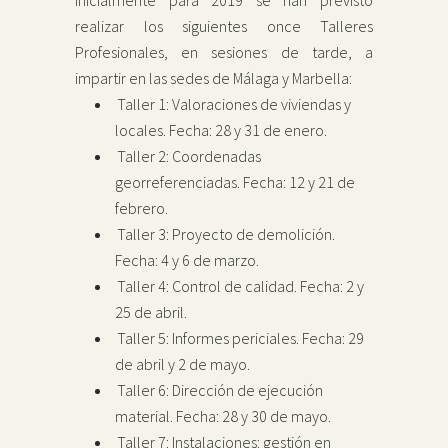
realizar los siguientes once Talleres
Profesionales, en sesiones de tarde, a
impartir en las sedes de Málaga y Marbella:
Taller 1: Valoraciones de viviendas y
locales. Fecha: 28 y 31 de enero.
Taller 2: Coordenadas
georreferenciadas. Fecha: 12 y 21 de
febrero.
Taller 3: Proyecto de demolición.
Fecha: 4 y 6 de marzo.
Taller 4: Control de calidad. Fecha: 2 y
25 de abril.
Taller 5: Informes periciales. Fecha: 29
de abril y 2 de mayo.
Taller 6: Dirección de ejecución
material. Fecha: 28 y 30 de mayo.
Taller 7: Instalaciones: gestión en