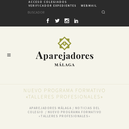
ACCESO COLEGIADOS
VERIFICADOR EXPEDIENTES
WEBMAIL
NUEVO PROGRAMA FORMATIVO
«TALLERES PROFESIONALES»
APAREJADORES MÁLAGA
/
NOTICIAS DEL
COLEGIO
/
NUEVO PROGRAMA FORMATIVO
«TALLERES PROFESIONALES»