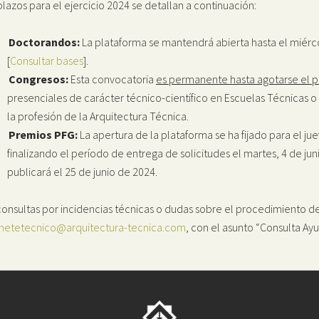
plazos para el ejercicio 2024 se detallan a continuación:
Doctorandos:
La plataforma se mantendrá abierta hasta el miérc
[
Consultar bases
].
Congresos:
Esta convocatoria
es permanente hasta agotarse el 
presenciales de carácter técnico-científico en Escuelas Técnicas 
la profesión de la Arquitectura Técnica.
Premios PFG:
La apertura de la plataforma se ha fijado para el ju
finalizando el período de entrega de solicitudes el martes, 4 de juni
publicará el 25 de junio de 2024.
consultas por incidencias técnicas o dudas sobre el procedimiento de
netetecnico@arquitectura-tecnica.com
, con el asunto “Consulta Ay