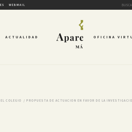
TES
WEBMAIL
ACTUALIDAD
OFICINA VIRT
DEL COLEGIO
/
PROPUESTA DE ACTUACION EN FAVOR DE LA INVESTIGACIO