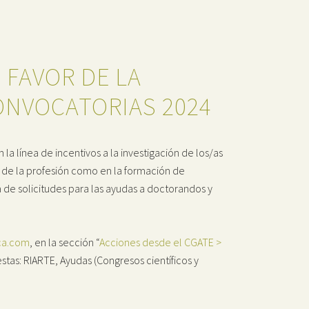
 FAVOR DE LA
CONVOCATORIAS 2024
a línea de incentivos a la investigación de los/as
o de la profesión como en la formación de
a de solicitudes para las ayudas a doctorandos y
ca.com
, en la sección “
Acciones desde el CGATE >
stas: RIARTE, Ayudas (Congresos científicos y