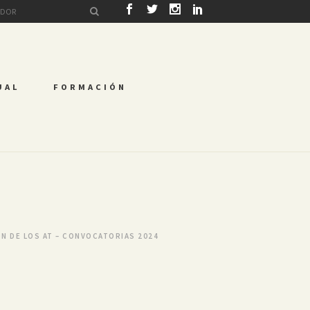
UAL
FORMACIÓN
N DE LOS AT – CONVOCATORIAS 2024