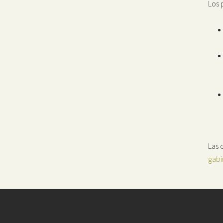
Los 
Las 
gabi