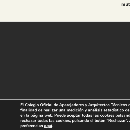
mut
El Colegio Oficial de Aparejadores y Arquitectos Técnicos d
finalidad de realizar una medición y análisis estadístico de
en la página web. Puede aceptar todas las cookies pulsand
rechazar todas las cookies, pulsando el botón “Rechazar”.
preferencias
aquí
.
© Colegio Oficial de la Arquitectu