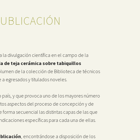
PUBLICACIÓN
 la divulgación científica en el campo de la
da de teja cerámica sobre tabiquillos
olumen de la colección de Biblioteca de técnicos
a egresados y titulados noveles.
ro país, y que provoca uno de los mayores número
ertos aspectos del proceso de concepción y de
forma secuencial las distintas capas de las que
 indicaciones específicas para cada una de ellas.
blicación
, encontrándose a disposición de los