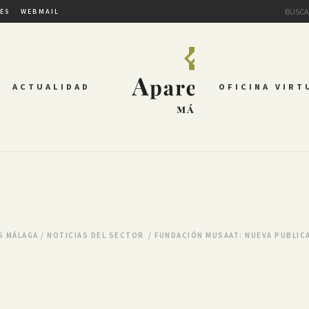
TES
WEBMAIL
ACTUALIDAD
OFICINA VIRT
S MÁLAGA
/
NOTICIAS DEL SECTOR
/
FUNDACIÓN MUSAAT: NUEVA PUBLIC