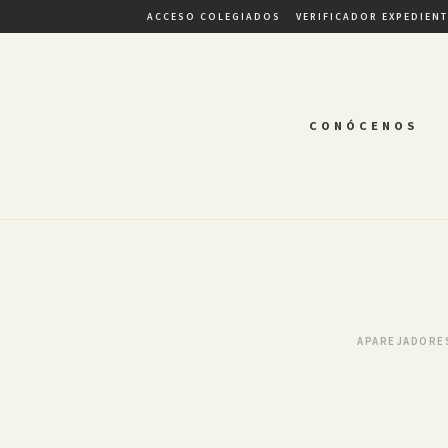
ACCESO COLEGIADOS
VERIFICADOR EXPEDIEN
CONÓCENOS
APAREJADORE