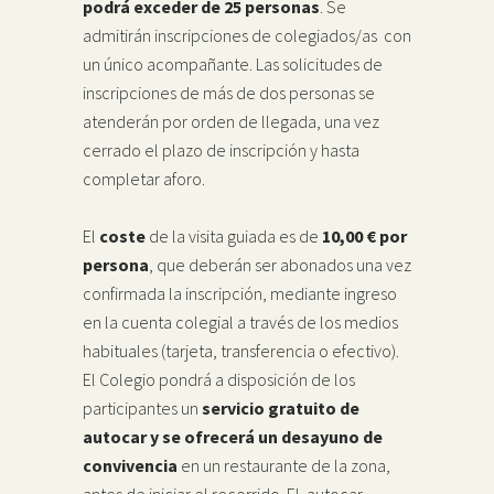
podrá exceder de 25 personas
. Se
admitirán inscripciones de colegiados/as con
un único acompañante. Las solicitudes de
inscripciones de más de dos personas se
atenderán por orden de llegada, una vez
cerrado el plazo de inscripción y hasta
completar aforo.
El
coste
de la visita guiada es de
10,00 € por
persona
, que deberán ser abonados una vez
confirmada la inscripción, mediante ingreso
en la cuenta colegial a través de los medios
habituales (tarjeta, transferencia o efectivo).
El Colegio pondrá a disposición de los
participantes un
servicio gratuito de
autocar y se ofrecerá un desayuno de
convivencia
en un restaurante de la zona,
antes de iniciar el recorrido. El autocar