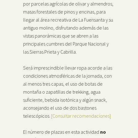
por parcelas agrícolas de olivar y almendros,
masas forestales de pinos y encinas, para
llegar al área recreativa de La Fuensanta y su
antiguo molino, disfrutando además de las
vistas panorámicas que se abren a las
principales cumbres del Parque Nacional y
las Sierras Prieta y Cabrilla.
Será imprescindible llevar ropa acorde a las
condiciones atmosféricas de la jornada, con
al menos tres capas, el uso de botas de
montaña o zapatillas de trekking, agua
suficiente, bebida isotónica y algún snack,
aconsejando el uso de dos bastones
telescópicos.
[Consultar recomendaciones]
El número de plazas en esta actividad
no