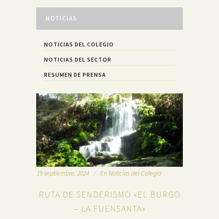
NOTICIAS
NOTICIAS DEL COLEGIO
NOTICIAS DEL SECTOR
RESUMEN DE PRENSA
19 septiembre, 2024
En
Noticias del Colegio
RUTA DE SENDERISMO «EL BURGO
– LA FUENSANTA»