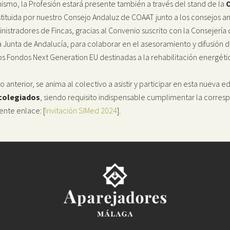
mismo, la Profesión estará presente también a través del stand de la
O
tituida por nuestro Consejo Andaluz de COAAT junto a los consejos a
nistradores de Fincas, gracias al Convenio suscrito con la Consejería 
a Junta de Andalucía, para colaborar en el asesoramiento y difusión
os Fondos Next Generation EU destinadas a la rehabilitación energética
lo anterior, se anima al colectivo a asistir y participar en esta nueva 
 colegiados
, siendo requisito indispensable cumplimentar la corresp
iente enlace: [
Invitación SIMed 2024
].