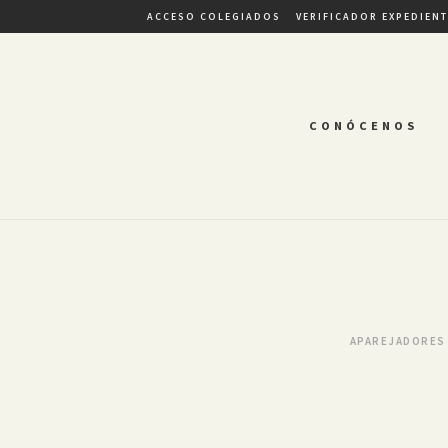
ACCESO COLEGIADOS
VERIFICADOR EXPEDIEN
CONÓCENOS
APAREJADORES