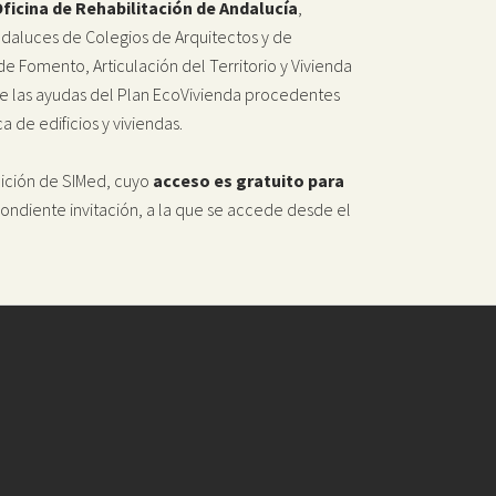
ficina de Rehabilitación de Andalucía
,
ndaluces de Colegios de Arquitectos y de
de Fomento, Articulación del Territorio y Vivienda
 de las ayudas del Plan EcoVivienda procedentes
 de edificios y viviendas.
edición de SIMed, cuyo
acceso es gratuito para
ondiente invitación, a la que se accede desde el