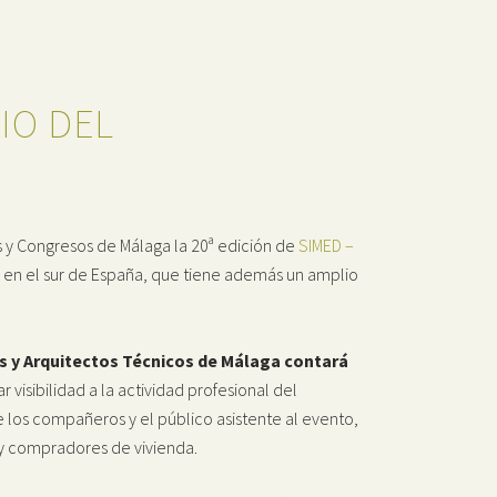
RIO DEL
s y Congresos de Málaga la 20ª edición de
SIMED –
or en el sur de España, que tiene además un amplio
s y Arquitectos Técnicos de Málaga contará
visibilidad a la actividad profesional del
 los compañeros y el público asistente al evento,
 y compradores de vivienda.