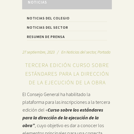
NOTICIAS
NOTICIAS DEL COLEGIO
NOTICIAS DEL SECTOR
RESUMEN DE PRENSA
27 septiembre, 2023
En
Noticias del sector
,
Portada
TERCERA EDICIÓN CURSO SOBRE
ESTÁNDARES PARA LA DIRECCIÓN
DE LA EJECUCIÓN DE LA OBRA
El Consejo General ha habilitado la
plataforma para las inscripciones a la tercera
edición del «
Curso sobre los estándares
para la dirección de la ejecución de la
obra”
, cuyo objetivo es dar a conocer los
elementos principales para una correcta