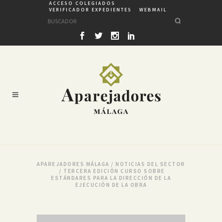
ACCESO COLEGIADOS
VERIFICADOR EXPEDIENTES
WEBMAIL
APAREJADORES MÁLAGA
/
NOTICIAS DEL SECTOR
/
TERCERA EDICIÓN CURSO SOBRE
ESTÁNDARES PARA LA DIRECCIÓN DE LA
EJECUCIÓN DE LA OBRA