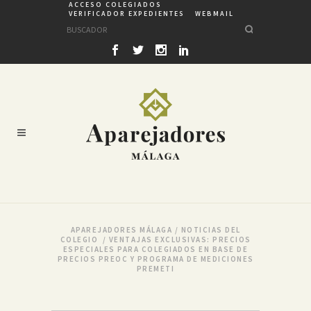
ACCESO COLEGIADOS
VERIFICADOR EXPEDIENTES
WEBMAIL
APAREJADORES MÁLAGA
/
NOTICIAS DEL
COLEGIO
/
VENTAJAS EXCLUSIVAS: PRECIOS
ESPECIALES PARA COLEGIADOS EN BASE DE
PRECIOS PREOC Y PROGRAMA DE MEDICIONES
PREMETI