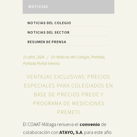
NOTICIAS
NOTICIAS DEL COLEGIO
NOTICIAS DEL SECTOR
RESUMEN DE PRENSA
15 abril, 2024
En
Noticias del Colegio
,
Portada
,
Portada Portal Interno
VENTAJAS EXCLUSIVAS: PRECIOS
ESPECIALES PARA COLEGIADOS EN
BASE DE PRECIOS PREOC Y
PROGRAMA DE MEDICIONES
PREMETI
El COAAT-Málaga renueva el
convenio
de
colaboración con
ATAYO, S.A
. para este año