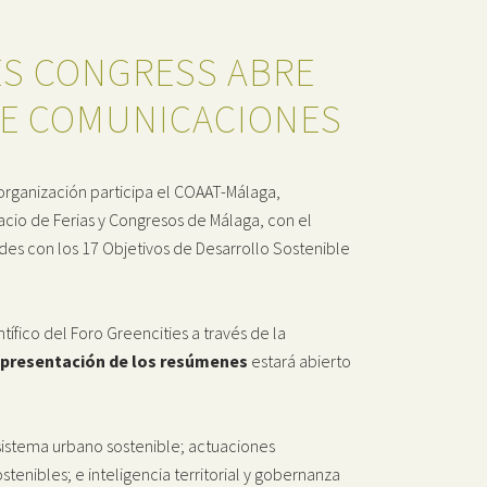
ES CONGRESS ABRE
DE COMUNICACIONES
 organización participa el COAAT-Málaga,
acio de Ferias y Congresos de Málaga, con el
ades con los 17 Objetivos de Desarrollo Sostenible
tífico del Foro Greencities a través de la
 presentación de los resúmenes
estará abierto
osistema urbano sostenible; actuaciones
stenibles; e inteligencia territorial y gobernanza