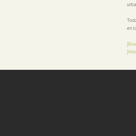
urba
Toda
en l
[Bas
[Web