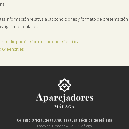
na.
 la información relativa a las condiciones y formato de presentació
os siguientes enlaces.
es participación Comunicaciones Científicas]
 Greencities]
Colegio Oficial de la
Arquitectura Técnica de Málaga
Paseo del Limonar, 41. 29016 Málaga