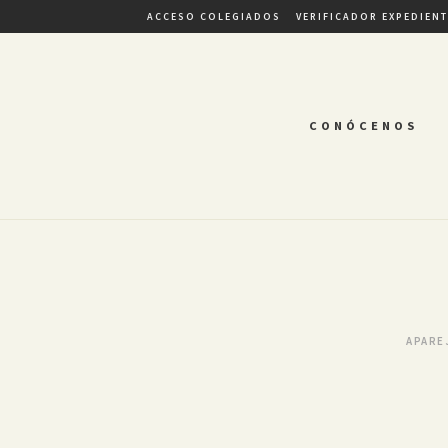
ACCESO COLEGIADOS
VERIFICADOR EXPEDIEN
CONÓCENOS
APARE