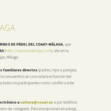
LAGA
ORNEO DE PÁDEL DEL COAAT-MÁLAGA
, que
AS
(
http://raquetasdemijas.com
), sito en la
ijas, Málaga.
s familiares directos
(padres, hijos o parejas),
e los encuentros se concretará en función del
ra todos los participantes como colofón a este
ectrónico a
cultura@coaat.es
o por teléfono
mero de colegiado. Para inscripciones en pareja,