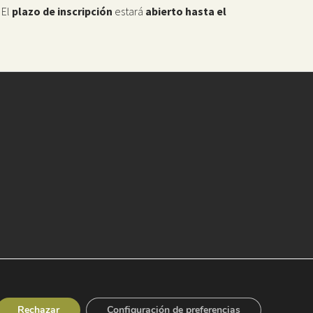
 El
plazo de inscripción
estará
abierto hasta el
Rechazar
Configuración de preferencias