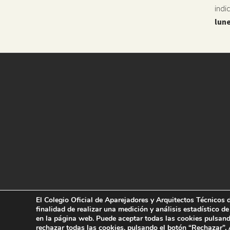
indi
lune
El Colegio Oficial de Aparejadores y Arquitectos Técnicos d
finalidad de realizar una medición y análisis estadístico de
en la página web. Puede aceptar todas las cookies pulsand
rechazar todas las cookies, pulsando el botón “Rechazar”.