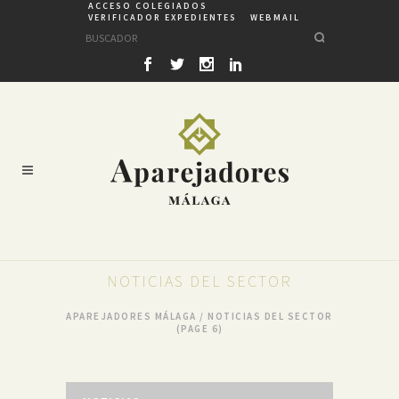
ACCESO COLEGIADOS
VERIFICADOR EXPEDIENTES
WEBMAIL
NOTICIAS DEL SECTOR
APAREJADORES MÁLAGA
/
NOTICIAS DEL SECTOR
(PAGE 6)