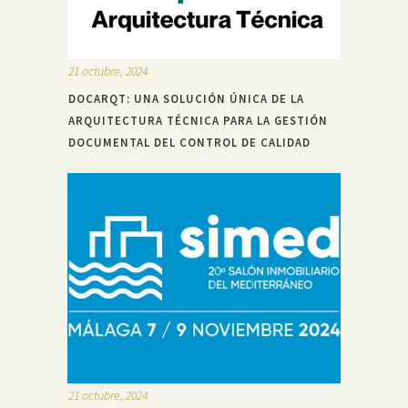
21 octubre, 2024
DOCARQT: UNA SOLUCIÓN ÚNICA DE LA
ARQUITECTURA TÉCNICA PARA LA GESTIÓN
DOCUMENTAL DEL CONTROL DE CALIDAD
21 octubre, 2024