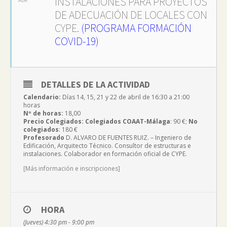
INSTALACIONES PARA PROYECTOS
DE ADECUACIÓN DE LOCALES CON
CYPE.
(PROGRAMA FORMACIÓN
COVID-19)
DETALLES DE LA ACTIVIDAD
Calendario:
Días 14, 15, 21 y 22 de abril de 16:30 a 21:00
horas
Nº de horas:
18,00
Precio Colegiados:
Colegiados COAAT-Málaga
: 90 €;
No
colegiados
: 180 €
Profesorado
D. ALVARO DE FUENTES RUIZ. – Ingeniero de
Edificación, Arquitecto Técnico. Consultor de estructuras e
instalaciones. Colaborador en formación oficial de CYPE.
[Más información e inscripciones]
HORA
(Jueves) 4:30 pm - 9:00 pm