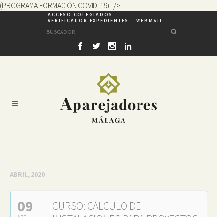
(PROGRAMA FORMACIÓN COVID-19)" />
ACCESO COLEGIADOS
VERIFICADOR EXPEDIENTES
WEBMAIL
ABRIL, 2020
09
CURSO: CÁLCULO DE
ABR