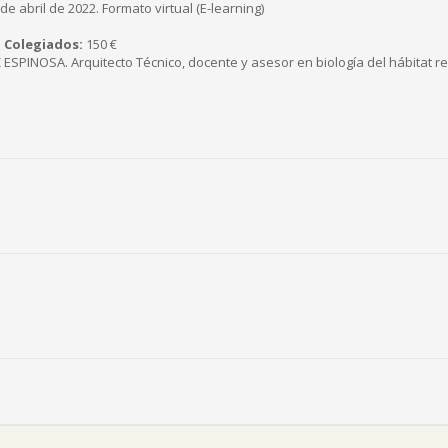
de abril de 2022. Formato virtual (E-learning)
 Colegiados:
150 €
SPINOSA. Arquitecto Técnico, docente y asesor en biología del hábitat rec