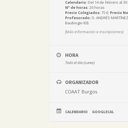
Calendario:
Del 14 de febrero al 30 
Nº de horas:
20 horas
Precio Colegiados:
75 €;
Precio No
Profesorado:
D. ANDRÉS MARTÍNEZ E
Baubiogie IEB.
[Más información e inscripciones]
HORA
Todo el día (Lunes)
ORGANIZADOR
COAAT Burgos
CALENDARIO
GOOGLECAL