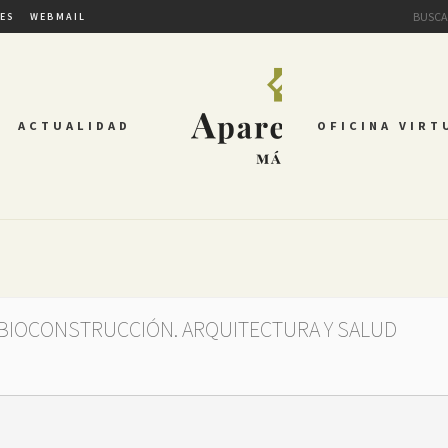
TES
WEBMAIL
ACTUALIDAD
OFICINA VIRT
 BIOCONSTRUCCIÓN. ARQUITECTURA Y SALUD