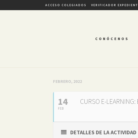
ACCESO COLEGIADOS
VERIFICADOR EXPEDIEN
CONÓCENOS
FEBRERO, 2022
14
CURSO E-LEARNING:
FEB
DETALLES DE LA ACTIVIDAD