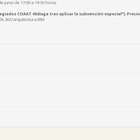
e junio de 17:00 a 19:30 horas
legiados COAAT-Málaga tras aplicar la subvención especial*)
;
Precio
A, BIZ/arquitectura BIM