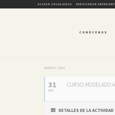
ACCESO COLEGIADOS
VERIFICADOR EXPEDIEN
CONÓCENOS
MARZO, 2022
31
CURSO: MODELADO A
MAR
DETALLES DE LA ACTIVIDAD