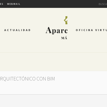
TES
WEBMAIL
ACTUALIDAD
OFICINA VIRT
RQUITECTÓNICO CON BIM