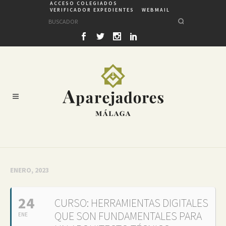
ACCESO COLEGIADOS
VERIFICADOR EXPEDIENTES
WEBMAIL
ENERO, 2023
24
CURSO: HERRAMIENTAS DIGITALES
QUE SON FUNDAMENTALES PARA
ENE