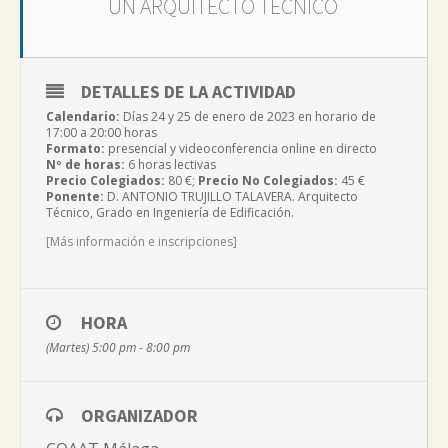
UN ARQUITECTO TÉCNICO
DETALLES DE LA ACTIVIDAD
Calendario:
Días 24 y 25 de enero de 2023 en horario de
17:00 a 20:00 horas
Formato:
presencial y videoconferencia online en directo
Nº de horas:
6 horas lectivas
Precio Colegiados:
80 €;
Precio No Colegiados:
45 €
Ponente:
D. ANTONIO TRUJILLO TALAVERA. Arquitecto
Técnico, Grado en Ingeniería de Edificación.
[Más información e inscripciones]
HORA
(Martes) 5:00 pm - 8:00 pm
ORGANIZADOR