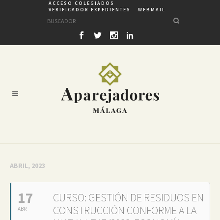
ACCESO COLEGIADOS
VERIFICADOR EXPEDIENTES
WEBMAIL
ABRIL, 2023
17
CURSO: GESTIÓN DE RESIDUOS EN
CONSTRUCCIÓN CONFORME A LA
ABR