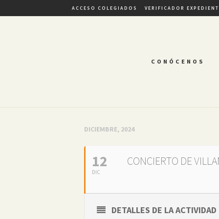
ACCESO COLEGIADOS
VERIFICADOR EXPEDIEN
CONÓCENOS
DICIEMBRE, 2024
12
CONCIERTO DE VILLA
DIC
DETALLES DE LA ACTIVIDAD