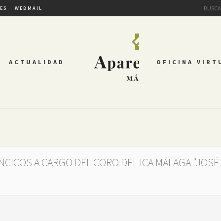
TES
WEBMAIL
ACTUALIDAD
OFICINA VIRT
NCICOS A CARGO DEL CORO DEL ICA MÁLAGA "JOSÉ