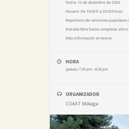
Fecha: 12 de diciembre de 2024
Horario: De 19:30 h a 20:30 horas
Repertorio de canciones populares
Entrada libre hasta completar aforo.
Más información en breve.
HORA
(Jueves) 7:30 pm - 8:30 pm
ORGANIZADOR
COAAT Málaga