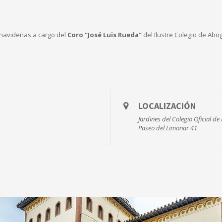
 navideñas a cargo del
Coro “José Luis Rueda”
del Ilustre Colegio de Ab
LOCALIZACIÓN
Jardines del Colegio Oficial d
Paseo del Limonar 41