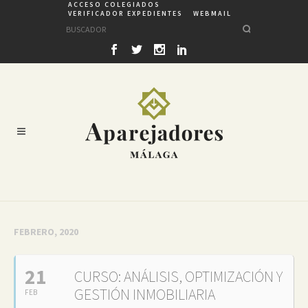
ACCESO COLEGIADOS
VERIFICADOR EXPEDIENTES
WEBMAIL
FEBRERO, 2020
21
CURSO: ANÁLISIS, OPTIMIZACIÓN Y
GESTIÓN INMOBILIARIA
FEB