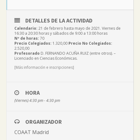
DETALLES DE LA ACTIVIDAD
Calendario:
21 de febrero hasta mayo de 2021. Viernes de
16:30 a 20:30 horas y sábados de 9:00 a 13:00 horas
Nº de horas:
70
Precio Colegiados:
1.320,00
Precio No Colegiados:
2.520,00
Profesorado
D. FERNANDO ACUÑA RUIZ (entre otros). –
Licenciado en Ciencias Económicas.
[Más información e inscripciones]
HORA
(Viernes) 4:30 pm - 4:30 pm
ORGANIZADOR
COAAT Madrid