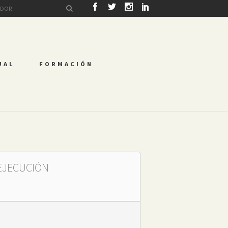
UAL
FORMACIÓN
 EJECUCIÓN