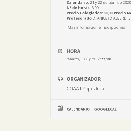
Calendario:
21 y 22 de abril de 2020
Nº de horas:
8,00
Precio Colegiados:
60,00
Precio N
Profesorado
D. ANICETO ALBERDI SA
[Más información e inscripciones]
HORA
(Martes) 3:00 pm - 7:00 pm
ORGANIZADOR
COAAT Gipuzkoa
CALENDARIO
GOOGLECAL