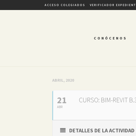
ACCESO COLEGIADOS
VERIFICADOR EXPEDIEN
CONÓCENOS
ABRIL, 2020
21
CURSO: BIM-REVIT B
ABR
DETALLES DE LA ACTIVIDAD