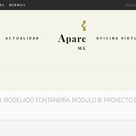
TES
WEBMAIL
ACTUALIDAD
OFICINA VIRT
.3. MODELADO FONTANERÍA. MÓDULO B: PROYECTO