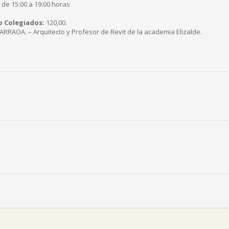
 de 15:00 a 19:00 horas
o Colegiados:
120,00.
RRAOA. – Arquitecto y Profesor de Revit de la academia Elizalde.