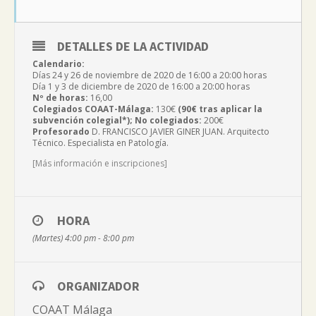
DETALLES DE LA ACTIVIDAD
Calendario:
Días 24 y 26 de noviembre de 2020 de 16:00 a 20:00 horas
Día 1 y 3 de diciembre de 2020 de 16:00 a 20:00 horas
Nº de horas:
16,00
Colegiados COAAT-Málaga:
130€
(90€ tras aplicar la
subvención colegial*); No colegiados:
200€
Profesorado
D. FRANCISCO JAVIER GINER JUAN. Arquitecto
Técnico. Especialista en Patología.
[Más información e inscripciones]
HORA
(Martes) 4:00 pm - 8:00 pm
ORGANIZADOR
COAAT Málaga