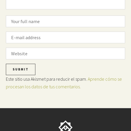
Este sitio usa Akismet para reducir el spam.
Aprende cómo se
procesan los datos de tus comentarios.