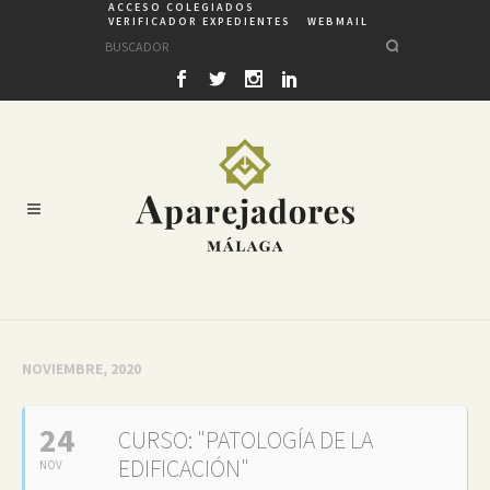
ACCESO COLEGIADOS
VERIFICADOR EXPEDIENTES
WEBMAIL
NOVIEMBRE, 2020
24
CURSO: "PATOLOGÍA DE LA
EDIFICACIÓN"
NOV