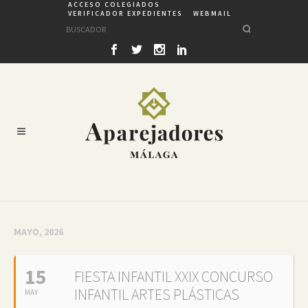
ACCESO COLEGIADOS
VERIFICADOR EXPEDIENTES
WEBMAIL
MAYO, 2026
15
FIESTA INFANTIL XXIX CONCURSO
INFANTIL ARTES PLÁSTICAS
MAY