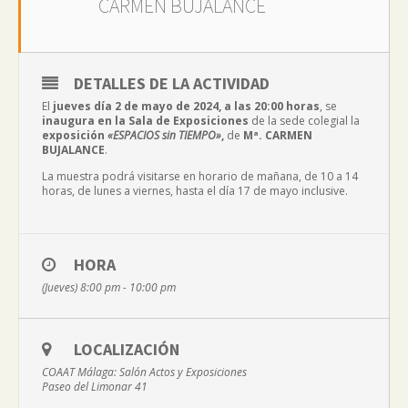
CARMEN BUJALANCE
DETALLES DE LA ACTIVIDAD
El
jueves día 2 de mayo de 2024, a las 20:00 horas
, se
inaugura en la Sala de Exposiciones
de la sede colegial la
exposición
«ESPACIOS sin TIEMPO»
,
de
Mª. CARMEN
BUJALANCE
.
La muestra podrá visitarse en horario de mañana, de 10 a 14
horas, de lunes a viernes, hasta el día 17 de mayo inclusive.
HORA
(Jueves) 8:00 pm - 10:00 pm
LOCALIZACIÓN
COAAT Málaga: Salón Actos y Exposiciones
Paseo del Limonar 41