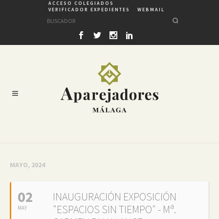
ACCESO COLEGIADOS
VERIFICADOR EXPEDIENTES
WEBMAIL
MAYO, 2024
02
INAUGURACIÓN EXPOSICIÓN
"ESPACIOS SIN TIEMPO" - Mª.
MAY