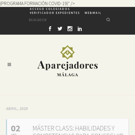
(PROGRAMA FORMACIÓN COVID-19)" />
ACCESO COLEGIADOS
VERIFICADOR EXPEDIENTES
WEBMAIL
ABRIL, 2020
02
MÁSTER CLASS: HABILIDADES Y
ABR