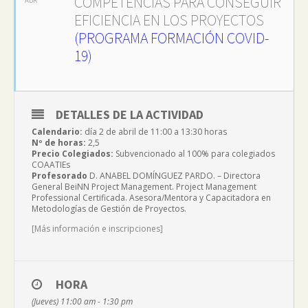
COMPETENCIAS PARA CONSEGUIR
EFICIENCIA EN LOS PROYECTOS
(PROGRAMA FORMACIÓN COVID-
19)
DETALLES DE LA ACTIVIDAD
Calendario:
día 2 de abril de 11:00 a 13:30 horas
Nº de horas:
2,5
Precio Colegiados:
Subvencionado al 100% para colegiados
COAATIEs
Profesorado
D. ANABEL DOMÍNGUEZ PARDO. – Directora
General BeiNN Project Management. Project Management
Professional Certificada. Asesora/Mentora y Capacitadora en
Metodologías de Gestión de Proyectos.
[Más información e inscripciones]
HORA
(Jueves) 11:00 am - 1:30 pm