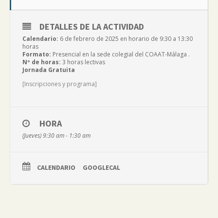
DETALLES DE LA ACTIVIDAD
Calendario:
6 de febrero de 2025 en horario de 9:30 a 13:30
horas
Formato:
Presencial en la sede colegial del COAAT-Málaga .
Nº de horas:
3 horas lectivas
Jornada Gratuita
[Inscripciones y programa]
HORA
(Jueves) 9:30 am - 1:30 am
CALENDARIO
GOOGLECAL