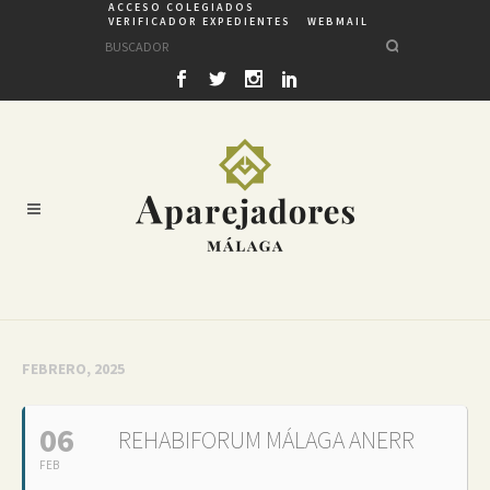
ACCESO COLEGIADOS
VERIFICADOR EXPEDIENTES
WEBMAIL
FEBRERO, 2025
06
REHABIFORUM MÁLAGA ANERR
FEB