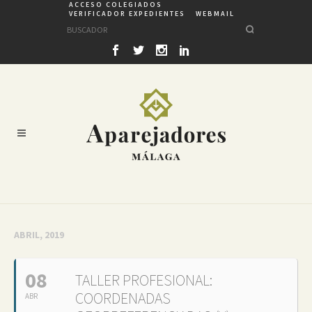
ACCESO COLEGIADOS
VERIFICADOR EXPEDIENTES
WEBMAIL
ABRIL, 2019
08
TALLER PROFESIONAL:
COORDENADAS
ABR