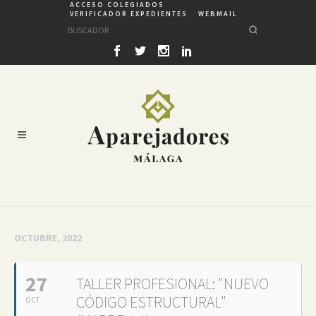
ACCESO COLEGIADOS
VERIFICADOR EXPEDIENTES
WEBMAIL
OCTUBRE, 2022
27
TALLER PROFESIONAL: "NUEVO
CÓDIGO ESTRUCTURAL"
OCT