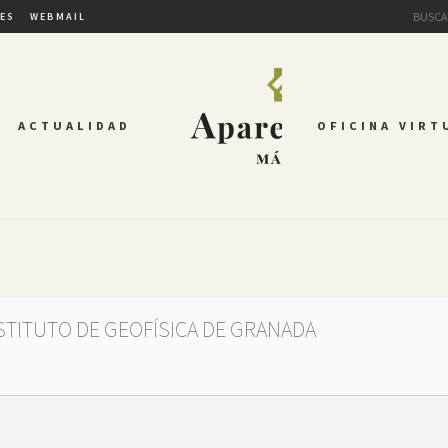
TES
WEBMAIL
ACTUALIDAD
OFICINA VIRT
NSTITUTO DE GEOFÍSICA DE GRANADA