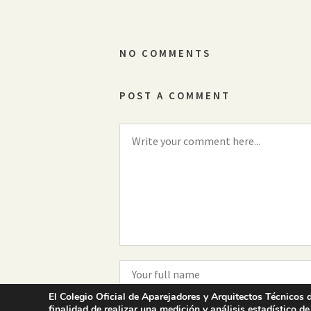
NO COMMENTS
POST A COMMENT
El Colegio Oficial de Aparejadores y Arquitectos Técnicos d
finalidad de realizar una medición y análisis estadístico de