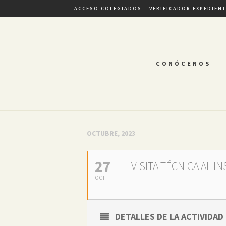
ACCESO COLEGIADOS
VERIFICADOR EXPEDIEN
CONÓCENOS
OCTUBRE, 2023
27
VISITA TÉCNICA AL I
OCT
DETALLES DE LA ACTIVIDAD