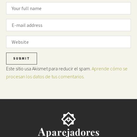
Este sitio usa Akismet para reducir el spam.
Aprende cómo se
procesan los datos de tus comentarios.