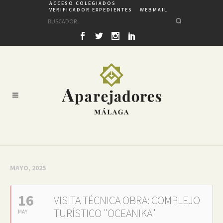
ACCESO COLEGIADOS
VERIFICADOR EXPEDIENTES
WEBMAIL
MAYO, 2025
16
VISITA TÉCNICA OBRA: COMPLEJO
TURÍSTICO "OCEANIKA"
MAY