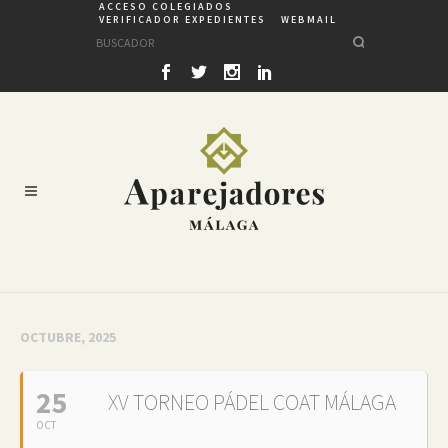
ACCESO COLEGIADOS
VERIFICADOR EXPEDIENTES
WEBMAIL
OCTUBRE, 2025
25
XV TORNEO PÁDEL COAT MÁLAGA
OCT