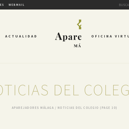
TES
WEBMAIL
ACTUALIDAD
OFICINA VIRT
TICIAS DEL COLE
APAREJADORES MÁLAGA
/
NOTICIAS DEL COLEGIO
(PAGE 10)