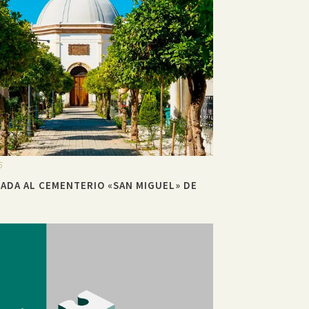
5
IADA AL CEMENTERIO «SAN MIGUEL» DE