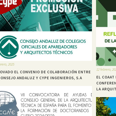
brero, 2025
12 febrero, 20
OVADO EL CONVENIO DE COLABORACIÓN ENTRE
EL COAAT
CONSEJO ANDALUZ Y CYPE INGENIEROS, S.A
CONFEREN
LA ARQUI