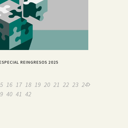
ESPECIAL REINGRESOS 2025
5
16
17
18
19
20
21
22
23
24
9
40
41
42