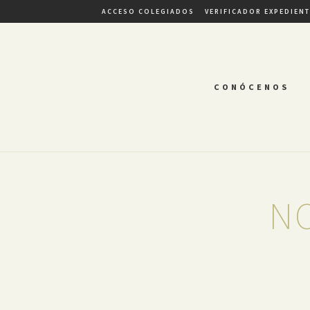
ACCESO COLEGIADOS
VERIFICADOR EXPEDIEN
CONÓCENOS
NO