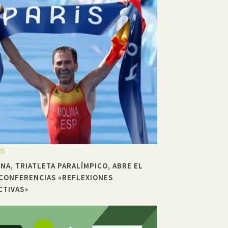
25
NA, TRIATLETA PARALÍMPICO, ABRE EL
 CONFERENCIAS «REFLEXIONES
TIVAS»