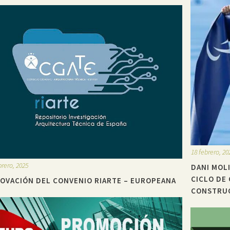
18 febrero, 20
brero, 2025
DANI MOLI
CICLO DE
OVACIÓN DEL CONVENIO RIARTE – EUROPEANA
CONSTRUC