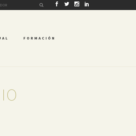
UAL
FORMACIÓN
GIO