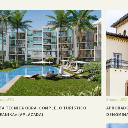
rzo, 2025
6 marzo, 2025
ITA TÉCNICA OBRA: COMPLEJO TURÍSTICO
APROBADO
EANIKA» (APLAZADA)
DENOMINA