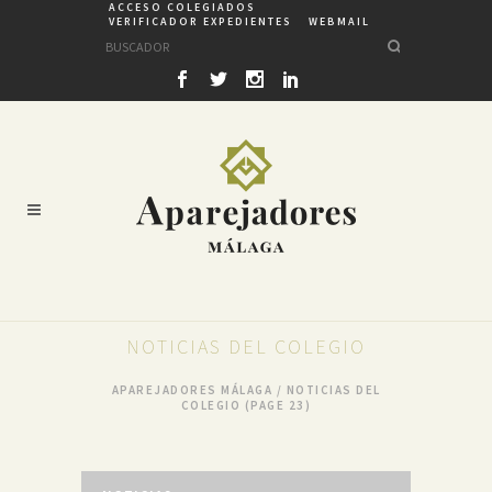
ACCESO COLEGIADOS
VERIFICADOR EXPEDIENTES
WEBMAIL
NOTICIAS DEL COLEGIO
APAREJADORES MÁLAGA
/
NOTICIAS DEL
COLEGIO
(PAGE 23)