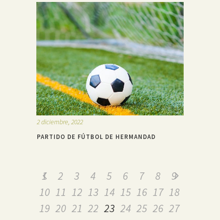
2 diciembre, 2022
PARTIDO DE FÚTBOL DE HERMANDAD
1
2
3
4
5
6
7
8
9
10
11
12
13
14
15
16
17
18
19
20
21
22
23
24
25
26
27