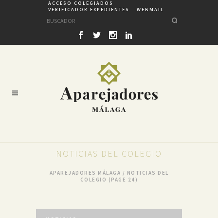
ACCESO COLEGIADOS
VERIFICADOR EXPEDIENTES
WEBMAIL
NOTICIAS DEL COLEGIO
APAREJADORES MÁLAGA
/
NOTICIAS DEL
COLEGIO
(PAGE 24)