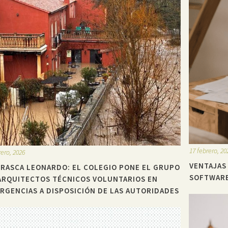
17 febrero, 20
rero, 2026
VENTAJAS
RASCA LEONARDO: EL COLEGIO PONE EL GRUPO
SOFTWARE
ARQUITECTOS TÉCNICOS VOLUNTARIOS EN
RGENCIAS A DISPOSICIÓN DE LAS AUTORIDADES