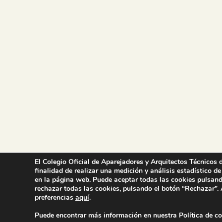
El Colegio Oficial de Aparejadores y Arquitectos Técnicos d
finalidad de realizar una medición y análisis estadístico de
en la página web. Puede aceptar todas las cookies pulsand
rechazar todas las cookies, pulsando el botón “Rechazar”.
preferencias
aquí
.
© Colegio Oficial de la Arquitectu
Puede encontrar más información en nuestra Política de c