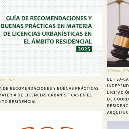
5 febrero, 202
EL TSJ-CA
rero, 2026
INDEPENDI
A DE RECOMENDACIONES Y BUENAS PRÁCTICAS
LICITACIÓ
MATERIA DE LICENCIAS URBANÍSTICAS EN EL
DE COORD
ITO RESIDENCIAL
RESIDENC
ARQUITE