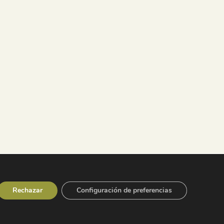
Rechazar
Configuración de preferencias
cción de datos
|
Canal de denuncias