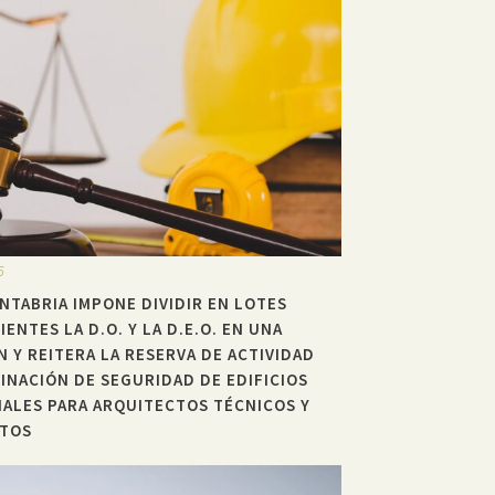
6
NTABRIA IMPONE DIVIDIR EN LOTES
ENTES LA D.O. Y LA D.E.O. EN UNA
N Y REITERA LA RESERVA DE ACTIVIDAD
INACIÓN DE SEGURIDAD DE EDIFICIOS
IALES PARA ARQUITECTOS TÉCNICOS Y
CTOS