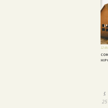
12 di
COM
HIP
1
25