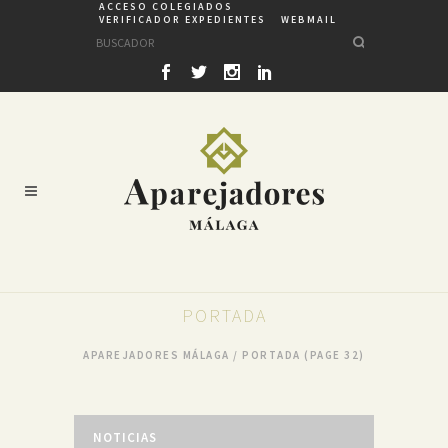
ACCESO COLEGIADOS
VERIFICADOR EXPEDIENTES
WEBMAIL
PORTADA
APAREJADORES MÁLAGA
/
PORTADA
(PAGE 32)
NOTICIAS