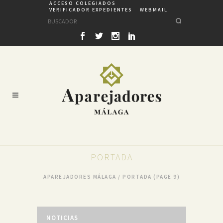
ACCESO COLEGIADOS
VERIFICADOR EXPEDIENTES
WEBMAIL
PORTADA
APAREJADORES MÁLAGA
/
PORTADA
(PAGE 9)
NOTICIAS