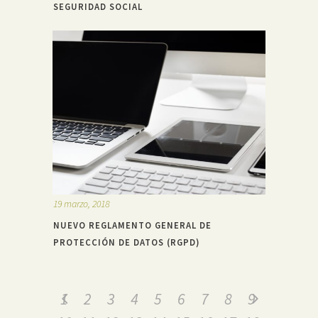
SEGURIDAD SOCIAL
19 marzo, 2018
NUEVO REGLAMENTO GENERAL DE
PROTECCIÓN DE DATOS (RGPD)
1
2
3
4
5
6
7
8
9