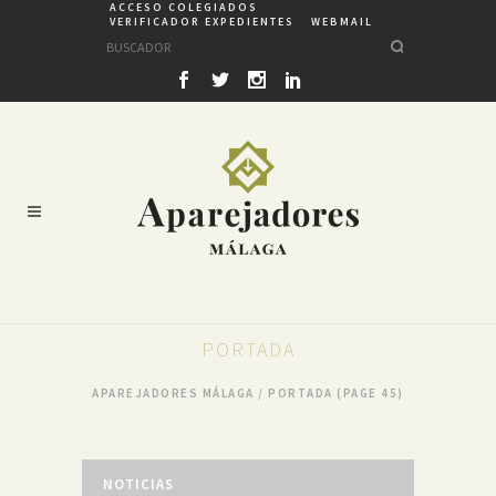
ACCESO COLEGIADOS
VERIFICADOR EXPEDIENTES
WEBMAIL
PORTADA
APAREJADORES MÁLAGA
/
PORTADA
(PAGE 45)
NOTICIAS