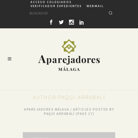
ACCESO COLEGIADOS
VERIFICADOR EXPEDIENTES
WEBMAIL
AUTHOR:PAQUI ARRABALÍ
APAREJADORES MÁLAGA
/
ARTICLES POSTED BY
PAQUI ARRABALÍ
(PAGE 17)